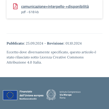
comunicazione+interpello-+disponibilità
pdf - 618 kb
Pubblicato:
25.09.2024
-
Revisione:
01.10.2024
Eccetto dove diversamente specificato, questo articolo è
stato rilasciato sotto Licenza Creative Commons
Attribuzione 4.0 Italia.
Istituto Comprensivo
Via Merope
Roma
— Visita la pagina iniziale della scuola