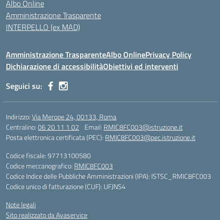
Albo Online
Amministrazione Trasparente
INTERPELLO (ex MAD)
Amministrazione Trasparente
Albo Online
Privacy Policy
Dichiarazione di accessibilità
Obiettivi ed interventi
Seguici su:
Indirizzo:
Via Merope 24, 00133, Roma
Centralino:
06 20 11 1 02
Email:
RMIC8FC003@istruzione.it
Posta elettronica certificata (PEC):
RMIC8FC003@pec.istruzione.it
Codice fiscale: 97713100580
Codice meccanografico:
RMIC8FC003
Codice Indice delle Pubbliche Amministrazioni (IPA): ISTSC_RMIC8FC003
Codice unico di fatturazione (CUF): UFJNS4
Note legali
Sito realizzato da Avaservice