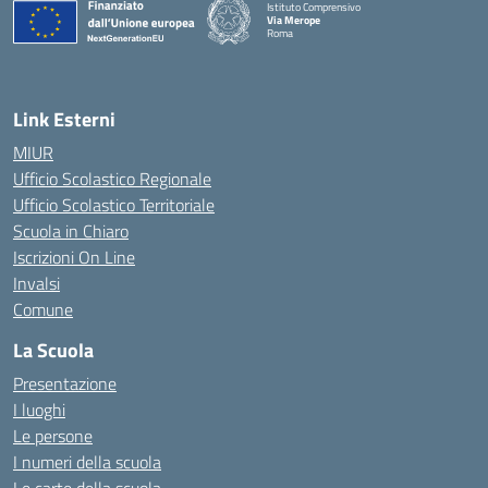
Istituto Comprensivo
Via Merope
Roma
— Visita la pagina iniziale della scuola
Link Esterni
MIUR
Ufficio Scolastico Regionale
Ufficio Scolastico Territoriale
Scuola in Chiaro
Iscrizioni On Line
Invalsi
Comune
La Scuola
Presentazione
I luoghi
Le persone
I numeri della scuola