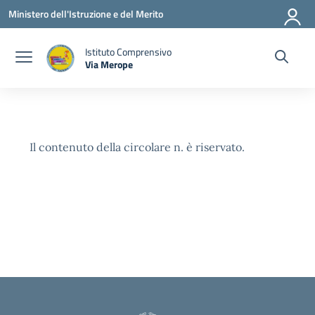
Vai ai contenuti
Vai al menu di navigazione
Vai al footer
Ministero dell'Istruzione e del Merito
Istituto Comprensivo
Via Merope
— Visita la pagina iniziale della scuola
Il contenuto della circolare n. è riservato.