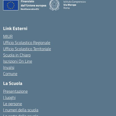
Istituto Comprensivo
Via Merope
Roma
— Visita la pagina iniziale della scuola
Link Esterni
MIUR
Ufficio Scolastico Regionale
Ufficio Scolastico Territoriale
Scuola in Chiaro
Iscrizioni On Line
Invalsi
Comune
La Scuola
Presentazione
I luoghi
Le persone
I numeri della scuola