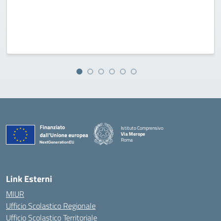
Istituto Comprensivo
Via Merope
Roma
— Visita la pagina iniziale della scuola
Link Esterni
MIUR
Ufficio Scolastico Regionale
Ufficio Scolastico Territoriale