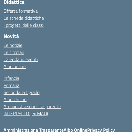
Didattica
Offerta formativa
Le schede didattiche
I progetti delle classi
Novità
Le notizie
Le circolari
Calendario eventi
Albo online
Infanzia
Primaria
Secondaria I grado
Albo Online
Amministrazione Trasparente
INTERPELLO (ex MAD)
Amministrazione Trasparente
Albo Online
Privacy Policy