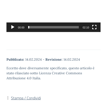
00:00
02:10
Pubblicato:
14.02.2024
-
Revisione:
14.02.2024
Eccetto dove diversamente specificato, questo articolo è
stato rilasciato sotto Licenza Creative Commons
Attribuzione 4.0 Italia.
Stampa / Condividi