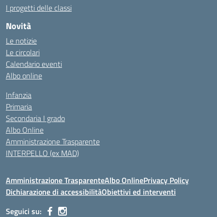
I progetti delle classi
Novità
Le notizie
Le circolari
Calendario eventi
Albo online
Infanzia
Primaria
Secondaria I grado
Albo Online
Amministrazione Trasparente
INTERPELLO (ex MAD)
Amministrazione Trasparente
Albo Online
Privacy Policy
Dichiarazione di accessibilità
Obiettivi ed interventi
Seguici su: