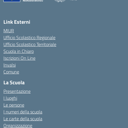
— Visita la pagina iniziale della scuola
Link Esterni
MIUR
Ufficio Scolastico Regionale
Ufficio Scolastico Territoriale
Scuola in Chiaro
Iscrizioni On Line
Invalsi
Comune
La Scuola
Presentazione
I luoghi
Le persone
I numeri della scuola
Le carte della scuola
Organizzazione