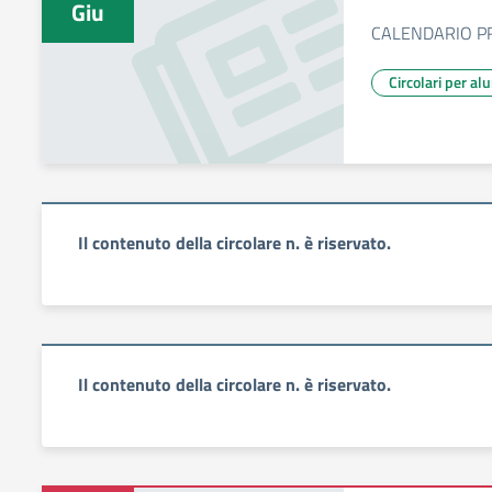
Giu
CALENDARIO P
Circolari per al
Il contenuto della circolare n. è riservato.
Il contenuto della circolare n. è riservato.