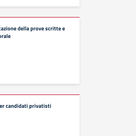
utazione della prove scritte e
orale
per candidati privatisti