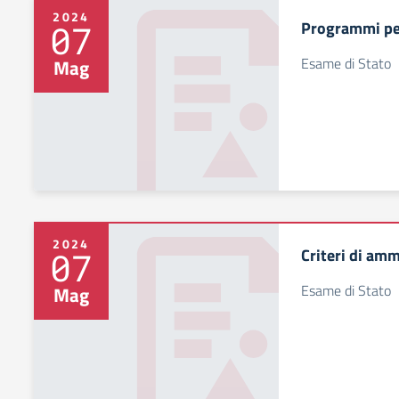
2024
Programmi per
07
Esame di Stato
Mag
2024
Criteri di am
07
Esame di Stato
Mag