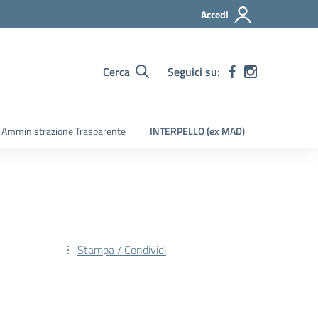
Accedi
Cerca
Seguici su:
Amministrazione Trasparente
INTERPELLO (ex MAD)
Stampa / Condividi