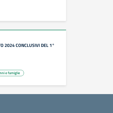
TO 2024 CONCLUSIVI DEL 1°
unni e famiglie