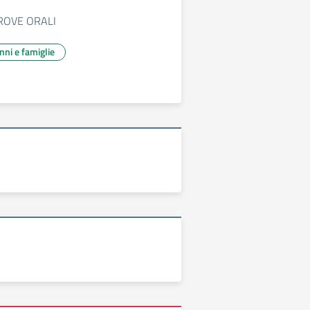
ROVE ORALI
unni e famiglie