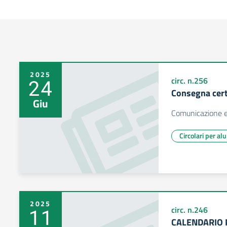
2025
24
circ. n.256
Consegna certi
Giu
Comunicazione e
Circolari per al
2025
11
circ. n.246
CALENDARIO 