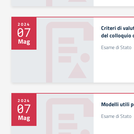
2024
Criteri di val
07
del colloquio 
Mag
Esame di Stato
2024
Modelli utili 
07
Esame di Stato
Mag