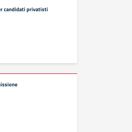
 candidati privatisti
missione