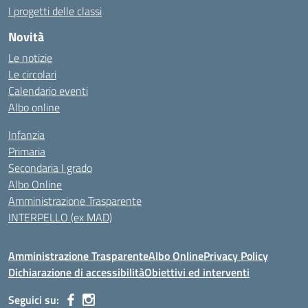
I progetti delle classi
Novità
Le notizie
Le circolari
Calendario eventi
Albo online
Infanzia
Primaria
Secondaria I grado
Albo Online
Amministrazione Trasparente
INTERPELLO (ex MAD)
Amministrazione Trasparente
Albo Online
Privacy Policy
Dichiarazione di accessibilità
Obiettivi ed interventi
Seguici su: