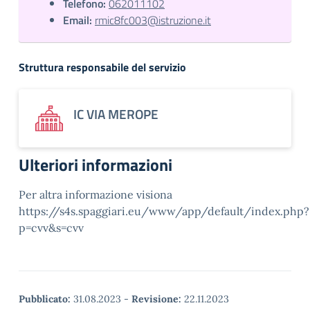
Telefono:
062011102
Email:
rmic8fc003@istruzione.it
Struttura responsabile del servizio
IC VIA MEROPE
Ulteriori informazioni
Per altra informazione visiona
https://s4s.spaggiari.eu/www/app/default/index.php?
p=cvv&s=cvv
Pubblicato:
31.08.2023
-
Revisione:
22.11.2023