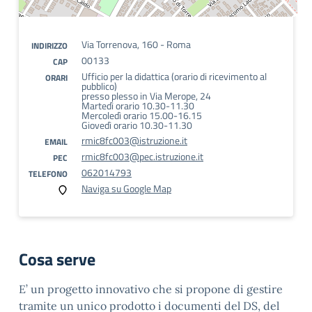
Via Torrenova, 160 - Roma
INDIRIZZO
00133
CAP
Ufficio per la didattica (orario di ricevimento al
ORARI
pubblico)
presso plesso in Via Merope, 24
Martedì orario 10.30-11.30
Mercoledì orario 15.00-16.15
Giovedì orario 10.30-11.30
rmic8fc003@istruzione.it
EMAIL
rmic8fc003@pec.istruzione.it
PEC
062014793
TELEFONO
Naviga su Google Map
Cosa serve
E’ un progetto innovativo che si propone di gestire
tramite un unico prodotto i documenti del DS, del