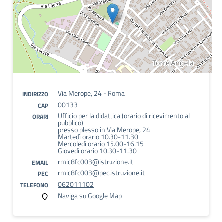
Via Merope, 24 - Roma
INDIRIZZO
00133
CAP
Ufficio per la didattica (orario di ricevimento al
ORARI
pubblico)
presso plesso in Via Merope, 24
Martedì orario 10.30-11.30
Mercoledì orario 15.00-16.15
Giovedì orario 10.30-11.30
rmic8fc003@istruzione.it
EMAIL
rmic8fc003@pec.istruzione.it
PEC
062011102
TELEFONO
Naviga su Google Map