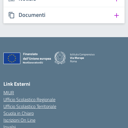
Documenti
Istituto Comprensivo
Via Merope
Roma
— Visita la pagina iniziale della scuola
Link Esterni
MIUR
Ufficio Scolastico Regionale
Ufficio Scolastico Territoriale
Scuola in Chiaro
Iscrizioni On Line
Invalsi