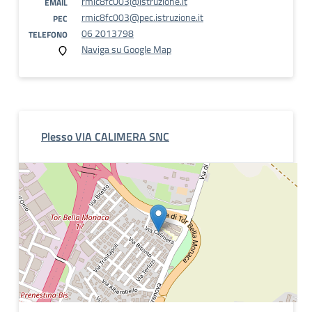
rmic8fc003@istruzione.it
EMAIL
rmic8fc003@pec.istruzione.it
PEC
06 2013798
TELEFONO
Naviga su Google Map
Plesso VIA CALIMERA SNC