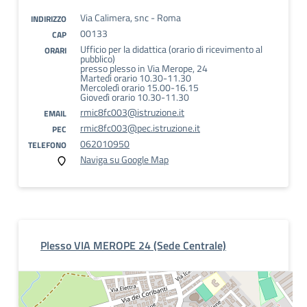
Via Calimera, snc - Roma
INDIRIZZO
00133
CAP
Ufficio per la didattica (orario di ricevimento al
ORARI
pubblico)
presso plesso in Via Merope, 24
Martedì orario 10.30-11.30
Mercoledì orario 15.00-16.15
Giovedì orario 10.30-11.30
rmic8fc003@istruzione.it
EMAIL
rmic8fc003@pec.istruzione.it
PEC
062010950
TELEFONO
Naviga su Google Map
Plesso VIA MEROPE 24 (Sede Centrale)