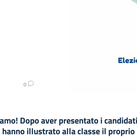
0
iamo! Dopo aver presentato i candidat
hanno illustrato alla classe il proprio