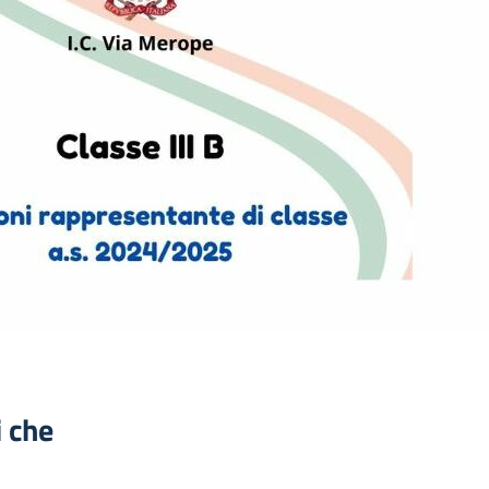
i che