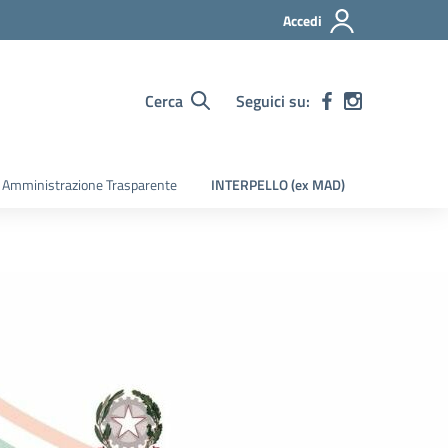
Accedi
Cerca
Seguici su:
Amministrazione Trasparente
INTERPELLO (ex MAD)