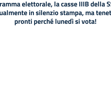
ramma elettorale, la casse IIIB della S
ualmente in silenzio stampa, ma tene
pronti perché lunedì si vota!