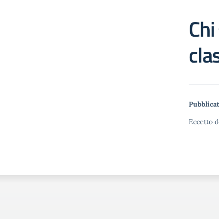
Chi
cla
Pubblicat
Eccetto d