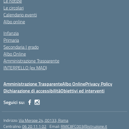
Le notizie
Le circolari
Calendario eventi
Albo online
Infanzia
Primaria
Secondaria I grado
Albo Online
Amministrazione Trasparente
INTERPELLO (ex MAD)
Amministrazione Trasparente
Albo Online
Privacy Policy
Dichiarazione di accessibilità
Obiettivi ed interventi
Seguici su:
Indirizzo:
Via Merope 24, 00133, Roma
Centralino:
06 20 11 1 02
Email:
RMIC8FC003@istruzione.it