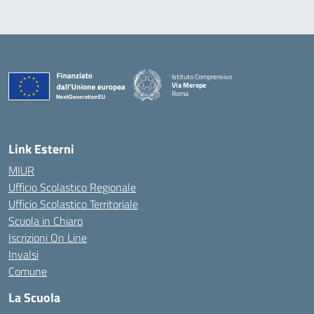
Istituto Comprensivo
Via Merope
Roma
— Visita la pagina iniziale della scuola
Link Esterni
MIUR
Ufficio Scolastico Regionale
Ufficio Scolastico Territoriale
Scuola in Chiaro
Iscrizioni On Line
Invalsi
Comune
La Scuola