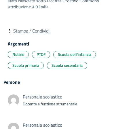
stato rilasciato sotto Licenza Creative Commons
Attribuzione 4.0 Italia.
Stampa / Condividi
Argomenti
Notizie
PTOF
Scuola dell'infanzia
Scuola primaria
Scuola secondaria
Persone
Personale scolastico
Docente e funzione strumentale
Personale scolastico