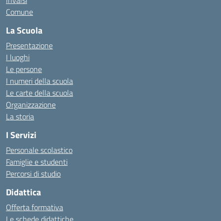
Invalsi
Comune
La Scuola
Presentazione
I luoghi
Le persone
I numeri della scuola
Le carte della scuola
Organizzazione
La storia
I Servizi
Personale scolastico
Famiglie e studenti
Percorsi di studio
Didattica
Offerta formativa
Le schede didattiche