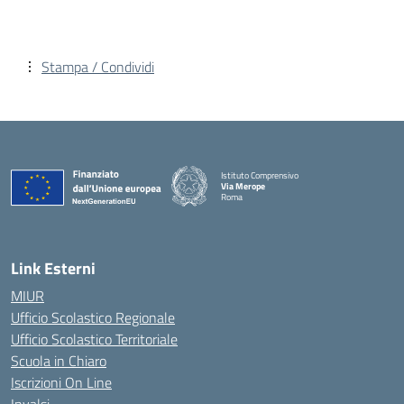
Stampa / Condividi
Istituto Comprensivo
Via Merope
Roma
— Visita la pagina iniziale della scuola
Link Esterni
MIUR
Ufficio Scolastico Regionale
Ufficio Scolastico Territoriale
Scuola in Chiaro
Iscrizioni On Line