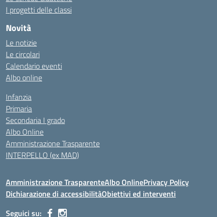
I progetti delle classi
Novità
Le notizie
Le circolari
Calendario eventi
Albo online
Infanzia
Primaria
Secondaria I grado
Albo Online
Amministrazione Trasparente
INTERPELLO (ex MAD)
Amministrazione Trasparente
Albo Online
Privacy Policy
Dichiarazione di accessibilità
Obiettivi ed interventi
Seguici su: