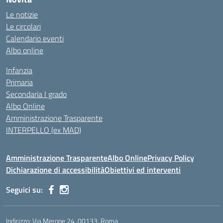
Le notizie
Le circolari
Calendario eventi
Albo online
Infanzia
Primaria
Secondaria I grado
Albo Online
Amministrazione Trasparente
INTERPELLO (ex MAD)
Amministrazione Trasparente
Albo Online
Privacy Policy
Dichiarazione di accessibilità
Obiettivi ed interventi
Seguici su:
Indirizzo:
Via Merope 24, 00133, Roma