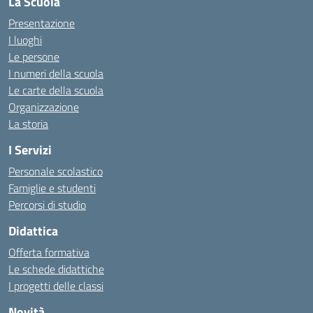
La Scuola
Presentazione
I luoghi
Le persone
I numeri della scuola
Le carte della scuola
Organizzazione
La storia
I Servizi
Personale scolastico
Famiglie e studenti
Percorsi di studio
Didattica
Offerta formativa
Le schede didattiche
I progetti delle classi
Novità