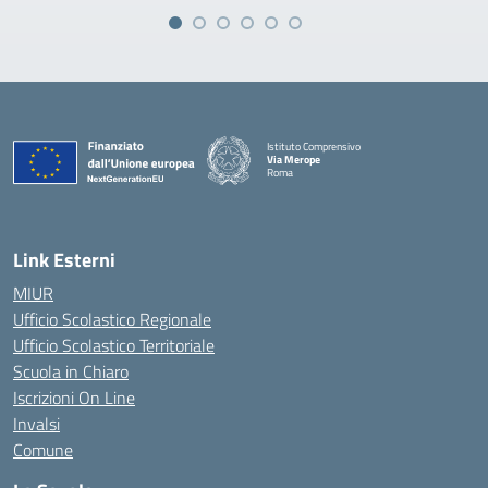
Istituto Comprensivo
Via Merope
Roma
— Visita la pagina iniziale della scuola
Link Esterni
MIUR
Ufficio Scolastico Regionale
Ufficio Scolastico Territoriale
Scuola in Chiaro
Iscrizioni On Line
Invalsi
Comune