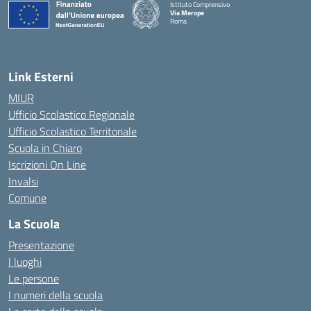
Istituto Comprensivo
Via Merope
Roma
— Visita la pagina iniziale della scuola
Link Esterni
MIUR
Ufficio Scolastico Regionale
Ufficio Scolastico Territoriale
Scuola in Chiaro
Iscrizioni On Line
Invalsi
Comune
La Scuola
Presentazione
I luoghi
Le persone
I numeri della scuola