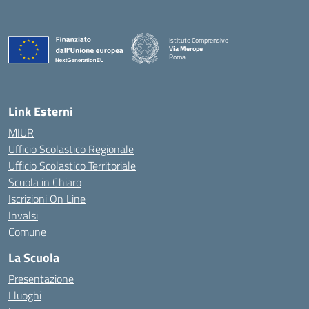
Istituto Comprensivo
Via Merope
Roma
— Visita la pagina iniziale della scuola
Link Esterni
MIUR
Ufficio Scolastico Regionale
Ufficio Scolastico Territoriale
Scuola in Chiaro
Iscrizioni On Line
Invalsi
Comune
La Scuola
Presentazione
I luoghi