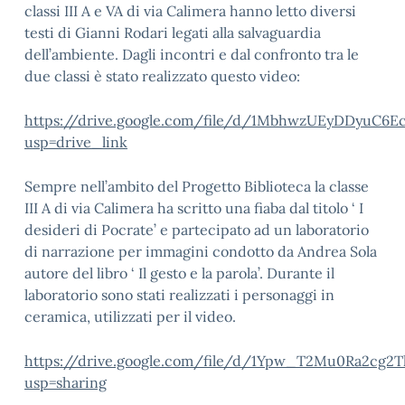
classi III A e VA di via Calimera hanno letto diversi
testi di Gianni Rodari legati alla salvaguardia
dell’ambiente. Dagli incontri e dal confronto tra le
due classi è stato realizzato questo video:
https://drive.google.com/file/d/1MbhwzUEyDDyuC6
usp=drive_link
Sempre nell’ambito del Progetto Biblioteca la classe
III A di via Calimera ha scritto una fiaba dal titolo ‘ I
desideri di Pocrate’ e partecipato ad un laboratorio
di narrazione per immagini condotto da Andrea Sola
autore del libro ‘ Il gesto e la parola’. Durante il
laboratorio sono stati realizzati i personaggi in
ceramica, utilizzati per il video.
https://drive.google.com/file/d/1Ypw_T2Mu0Ra2cg2
usp=sharing