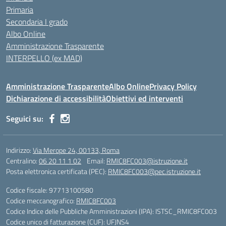
Primaria
Secondaria I grado
Albo Online
Amministrazione Trasparente
INTERPELLO (ex MAD)
Amministrazione Trasparente
Albo Online
Privacy Policy
Dichiarazione di accessibilità
Obiettivi ed interventi
Seguici su:
Indirizzo:
Via Merope 24, 00133, Roma
Centralino:
06 20 11 1 02
Email:
RMIC8FC003@istruzione.it
Posta elettronica certificata (PEC):
RMIC8FC003@pec.istruzione.it
Codice fiscale: 97713100580
Codice meccanografico:
RMIC8FC003
Codice Indice delle Pubbliche Amministrazioni (IPA): ISTSC_RMIC8FC003
Codice unico di fatturazione (CUF): UFJNS4