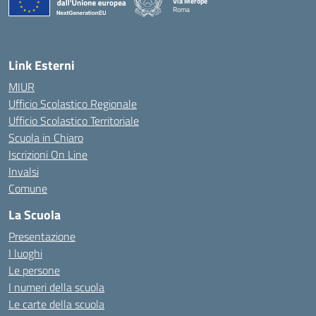
Via Merope
Roma
— Visita la pagina iniziale della scuola
Link Esterni
MIUR
Ufficio Scolastico Regionale
Ufficio Scolastico Territoriale
Scuola in Chiaro
Iscrizioni On Line
Invalsi
Comune
La Scuola
Presentazione
I luoghi
Le persone
I numeri della scuola
Le carte della scuola