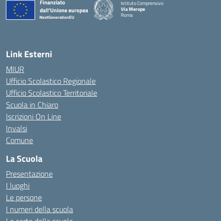
Istituto Comprensivo
Via Merope
Roma
— Visita la pagina iniziale della scuola
Link Esterni
MIUR
Ufficio Scolastico Regionale
Ufficio Scolastico Territoriale
Scuola in Chiaro
Iscrizioni On Line
Invalsi
Comune
La Scuola
Presentazione
I luoghi
Le persone
I numeri della scuola