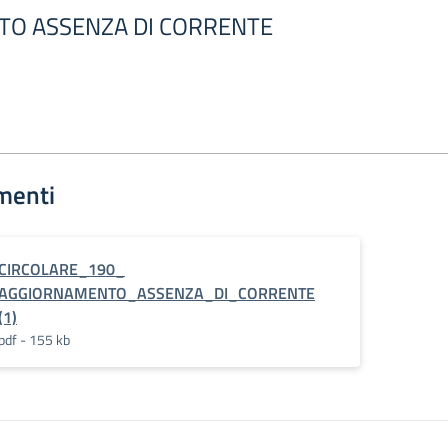
O ASSENZA DI CORRENTE
menti
CIRCOLARE_190_
AGGIORNAMENTO_ASSENZA_DI_CORRENTE
(1)
pdf - 155 kb