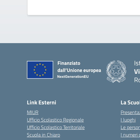
Is
V
R
— 
Link Esterni
La Scuo
MIUR
Presenta
Ufficio Scolastico Regionale
I luoghi
Ufficio Scolastico Territoriale
Le perso
Scuola in Chiaro
I numeri 