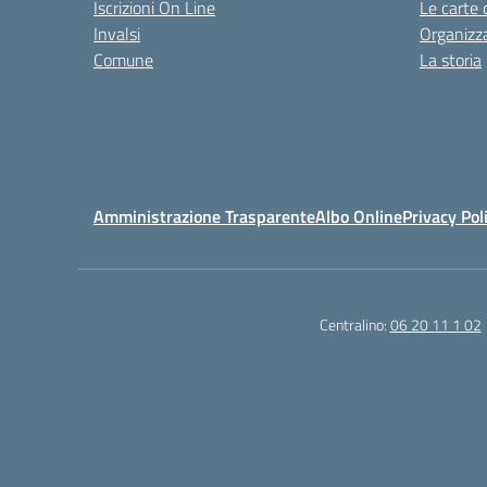
Iscrizioni On Line
Le carte 
Invalsi
Organizz
Comune
La storia
Amministrazione Trasparente
Albo Online
Privacy Pol
Centralino:
06 20 11 1 02