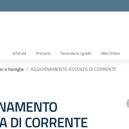
la scuola
Infanzia
Primaria
Secondaria I grado
Albo Online
ni e famiglie
AGGIORNAMENTO ASSENZA DI CORRENTE
RNAMENTO
A DI CORRENTE