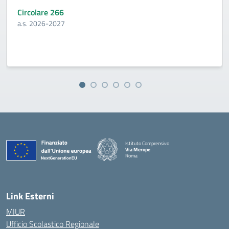
Circolare 266
a.s. 2026-2027
Istituto Comprensivo
Via Merope
Roma
— Visita la pagina iniziale della scuola
Link Esterni
MIUR
Ufficio Scolastico Regionale