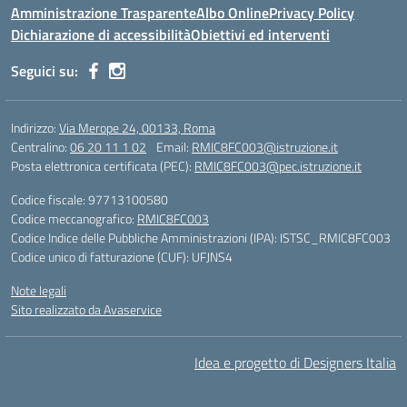
Amministrazione Trasparente
Albo Online
Privacy Policy
Dichiarazione di accessibilità
Obiettivi ed interventi
Seguici su:
Indirizzo:
Via Merope 24, 00133, Roma
Centralino:
06 20 11 1 02
Email:
RMIC8FC003@istruzione.it
Posta elettronica certificata (PEC):
RMIC8FC003@pec.istruzione.it
Codice fiscale: 97713100580
Codice meccanografico:
RMIC8FC003
Codice Indice delle Pubbliche Amministrazioni (IPA): ISTSC_RMIC8FC003
Codice unico di fatturazione (CUF): UFJNS4
Note legali
Sito realizzato da Avaservice
Idea e progetto di Designers Italia