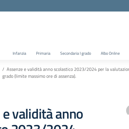
la scuola
Infanzia
Primaria
Secondaria I grado
Albo Online
Assenze e validità anno scolastico 2023/2024 per la valutazion
grado (limite massimo ore di assenza).
e validità anno