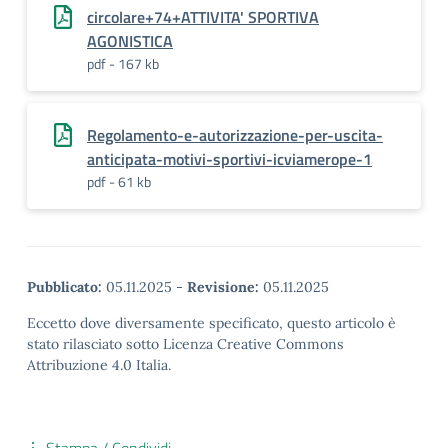
circolare+74+ATTIVITA' SPORTIVA
AGONISTICA
pdf - 167 kb
Regolamento-e-autorizzazione-per-uscita-
anticipata-motivi-sportivi-icviamerope-1
pdf - 61 kb
Pubblicato:
05.11.2025
-
Revisione:
05.11.2025
Eccetto dove diversamente specificato, questo articolo è
stato rilasciato sotto Licenza Creative Commons
Attribuzione 4.0 Italia.