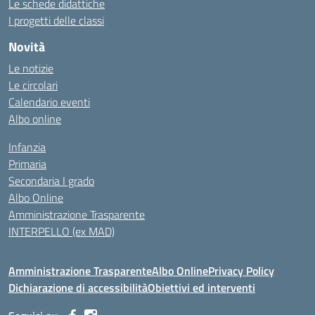
Le schede didattiche
I progetti delle classi
Novità
Le notizie
Le circolari
Calendario eventi
Albo online
Infanzia
Primaria
Secondaria I grado
Albo Online
Amministrazione Trasparente
INTERPELLO (ex MAD)
Amministrazione Trasparente
Albo Online
Privacy Policy
Dichiarazione di accessibilità
Obiettivi ed interventi