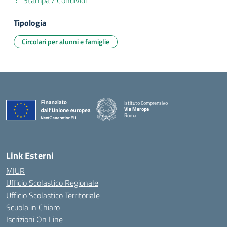
Stampa / Condividi
Tipologia
Circolari per alunni e famiglie
Istituto Comprensivo
Via Merope
Roma
— Visita la pagina iniziale della scuola
Link Esterni
MIUR
Ufficio Scolastico Regionale
Ufficio Scolastico Territoriale
Scuola in Chiaro
Iscrizioni On Line