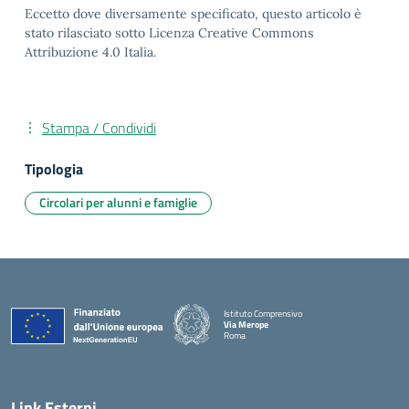
Eccetto dove diversamente specificato, questo articolo è
stato rilasciato sotto Licenza Creative Commons
Attribuzione 4.0 Italia.
Stampa / Condividi
Tipologia
Circolari per alunni e famiglie
Istituto Comprensivo
Via Merope
Roma
— Visita la pagina iniziale della scuola
Link Esterni