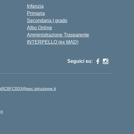
Infanzia
Primaria
Secondaria I grado
Albo Online
Amministrazione Trasparente
INTERPELLO (ex MAD)
Seguici su:
MIC8FC003@pec.istruzione.it
03