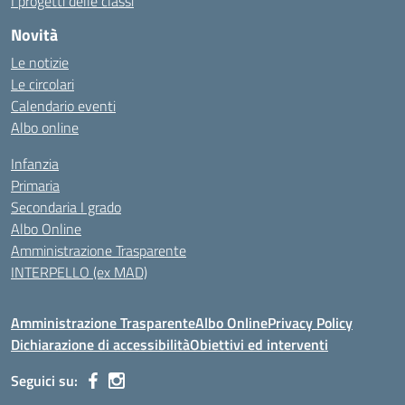
I progetti delle classi
Novità
Le notizie
Le circolari
Calendario eventi
Albo online
Infanzia
Primaria
Secondaria I grado
Albo Online
Amministrazione Trasparente
INTERPELLO (ex MAD)
Amministrazione Trasparente
Albo Online
Privacy Policy
Dichiarazione di accessibilità
Obiettivi ed interventi
Seguici su: