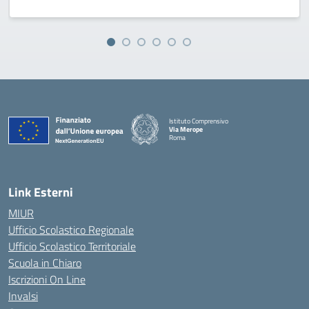
Istituto Comprensivo
Via Merope
Roma
— Visita la pagina iniziale della scuola
Link Esterni
MIUR
Ufficio Scolastico Regionale
Ufficio Scolastico Territoriale
Scuola in Chiaro
Iscrizioni On Line
Invalsi