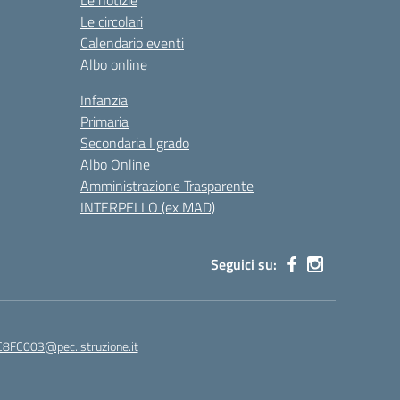
Le notizie
Le circolari
Calendario eventi
Albo online
Infanzia
Primaria
Secondaria I grado
Albo Online
Amministrazione Trasparente
INTERPELLO (ex MAD)
Seguici su:
8FC003@pec.istruzione.it