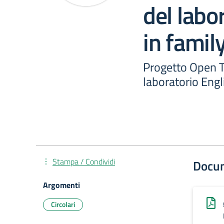
del labo
in famil
Progetto Open T
laboratorio Engl
Stampa / Condividi
Docu
Argomenti
Circolari