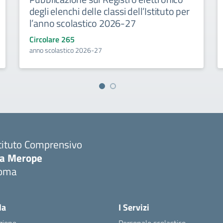
degli elenchi delle classi dell’Istituto per
l’anno scolastico 2026-27
Circolare 265
anno scolastico 2026-27
tituto Comprensivo
ia Merope
oma
Visita la pagina iniziale della scuola
la
I Servizi