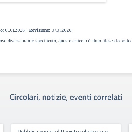
o:
07.01.2026
-
Revisione:
07.01.2026
ove diversamente specificato, questo articolo è stato rilasciato sott
Circolari, notizie, eventi correlati
Pubblicazione sul Registro elettronico