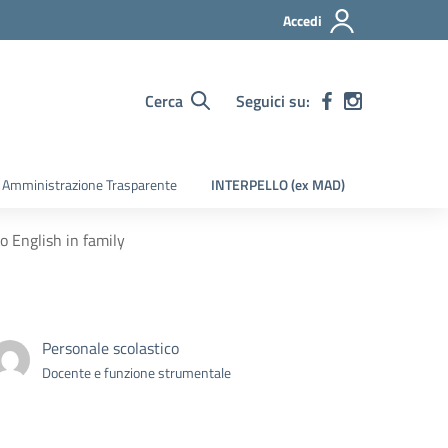
Accedi
Cerca
Seguici su:
Amministrazione Trasparente
INTERPELLO (ex MAD)
o English in family
Personale scolastico
Docente e funzione strumentale