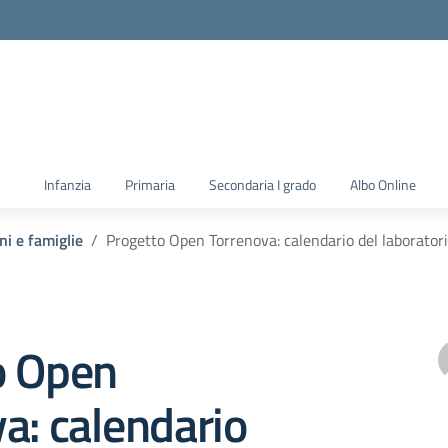
la scuola
Infanzia
Primaria
Secondaria I grado
Albo Online
ni e famiglie
Progetto Open Torrenova: calendario del laboratori
o Open
a: calendario