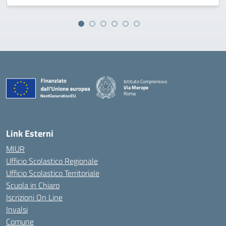
Istituto Comprensivo
Via Merope
Roma
— Visita la pagina iniziale della scuola
Link Esterni
MIUR
Ufficio Scolastico Regionale
Ufficio Scolastico Territoriale
Scuola in Chiaro
Iscrizioni On Line
Invalsi
Comune