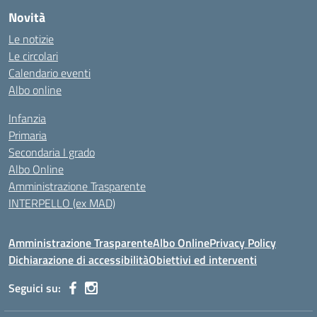
Novità
Le notizie
Le circolari
Calendario eventi
Albo online
Infanzia
Primaria
Secondaria I grado
Albo Online
Amministrazione Trasparente
INTERPELLO (ex MAD)
Amministrazione Trasparente
Albo Online
Privacy Policy
Dichiarazione di accessibilità
Obiettivi ed interventi
Seguici su: