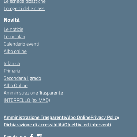
Le schede didattiche
I progetti delle classi
Novità
Le notizie
Le circolari
Calendario eventi
Albo online
Infanzia
Primaria
Secondaria I grado
Albo Online
Amministrazione Trasparente
INTERPELLO (ex MAD)
Amministrazione Trasparente
Albo Online
Privacy Policy
Dichiarazione di accessibilità
Obiettivi ed interventi
Seguici su: