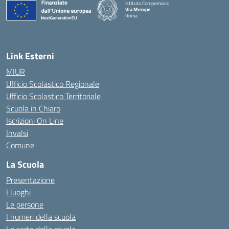
Istituto Comprensivo
Via Merope
Roma
— Visita la pagina iniziale della scuola
Link Esterni
MIUR
Ufficio Scolastico Regionale
Ufficio Scolastico Territoriale
Scuola in Chiaro
Iscrizioni On Line
Invalsi
Comune
La Scuola
Presentazione
I luoghi
Le persone
I numeri della scuola