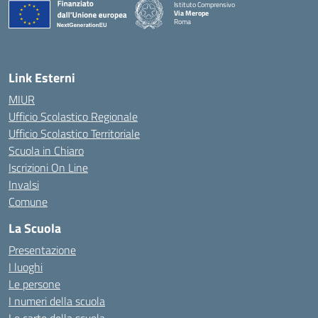
Istituto Comprensivo
Via Merope
Roma
— Visita la pagina iniziale della scuola
Link Esterni
MIUR
Ufficio Scolastico Regionale
Ufficio Scolastico Territoriale
Scuola in Chiaro
Iscrizioni On Line
Invalsi
Comune
La Scuola
Presentazione
I luoghi
Le persone
I numeri della scuola