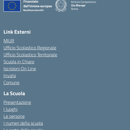
Istituto Comprensivo
Via Merope
Roma
— Visita la pagina iniziale della scuola
Link Esterni
MIUR
Ufficio Scolastico Regionale
Ufficio Scolastico Territoriale
Scuola in Chiaro
Iscrizioni On Line
Invalsi
Comune
La Scuola
Presentazione
I luoghi
Le persone
I numeri della scuola