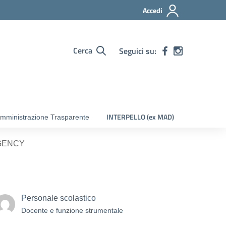
Accedi
Cerca
Seguici su:
INTERPELLO (ex MAD)
mministrazione Trasparente
RGENCY
Personale scolastico
Docente e funzione strumentale