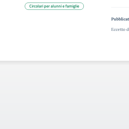
Circolari per alunni e famiglie
Pubblicat
Eccetto d