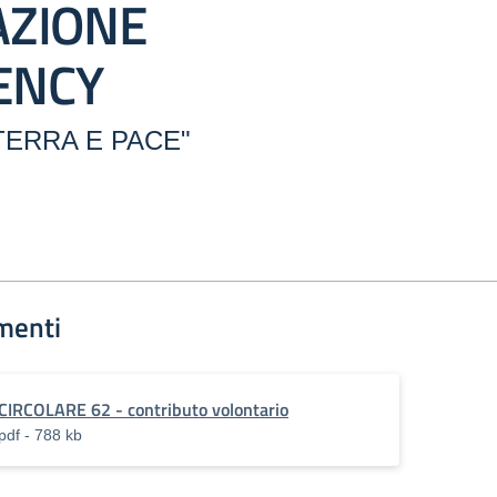
AZIONE
ENCY
ERRA E PACE"
menti
CIRCOLARE 62 - contributo volontario
pdf - 788 kb