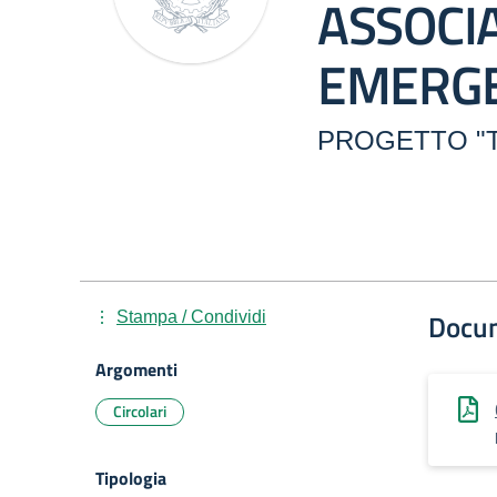
ASSOCI
EMERG
PROGETTO "T
Docu
Stampa / Condividi
Argomenti
Circolari
Tipologia