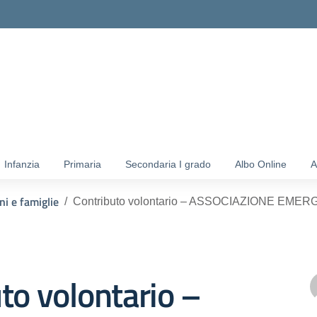
ella scuola
Infanzia
Primaria
Secondaria I grado
Albo Online
A
ni e famiglie
Contributo volontario – ASSOCIAZIONE EME
to volontario –