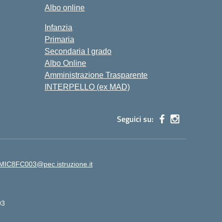
Albo online
Infanzia
Primaria
Secondaria I grado
Albo Online
Amministrazione Trasparente
INTERPELLO (ex MAD)
Seguici su:
MIC8FC003@pec.istruzione.it
03