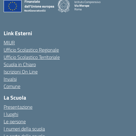
Istituto Comprensivo
Via Merope
Roma
— Visita la pagina iniziale della scuola
Link Esterni
MIUR
Ufficio Scolastico Regionale
Ufficio Scolastico Territoriale
Scuola in Chiaro
Iscrizioni On Line
Invalsi
Comune
La Scuola
Presentazione
I luoghi
Le persone
I numeri della scuola