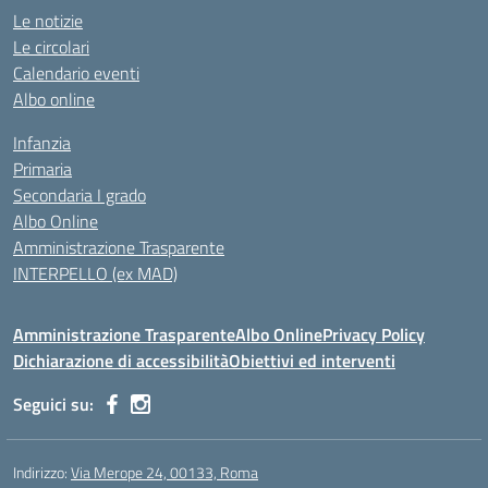
Le notizie
Le circolari
Calendario eventi
Albo online
Infanzia
Primaria
Secondaria I grado
Albo Online
Amministrazione Trasparente
INTERPELLO (ex MAD)
Amministrazione Trasparente
Albo Online
Privacy Policy
Dichiarazione di accessibilità
Obiettivi ed interventi
Seguici su:
Indirizzo:
Via Merope 24, 00133, Roma