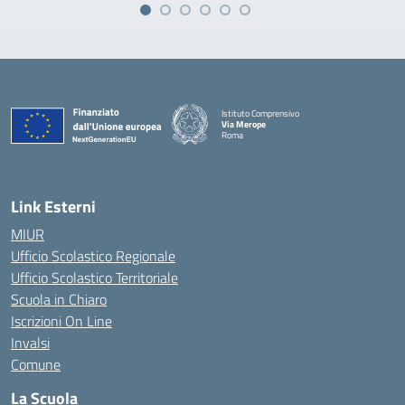
Istituto Comprensivo
Via Merope
Roma
— Visita la pagina iniziale della scuola
Link Esterni
MIUR
Ufficio Scolastico Regionale
Ufficio Scolastico Territoriale
Scuola in Chiaro
Iscrizioni On Line
Invalsi
Comune
La Scuola