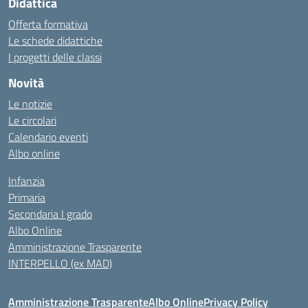
Didattica
Offerta formativa
Le schede didattiche
I progetti delle classi
Novità
Le notizie
Le circolari
Calendario eventi
Albo online
Infanzia
Primaria
Secondaria I grado
Albo Online
Amministrazione Trasparente
INTERPELLO (ex MAD)
Amministrazione Trasparente
Albo Online
Privacy Policy