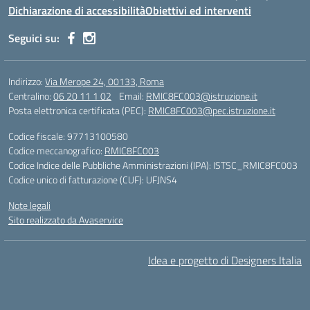
Dichiarazione di accessibilità
Obiettivi ed interventi
Seguici su:
Indirizzo:
Via Merope 24, 00133, Roma
Centralino:
06 20 11 1 02
Email:
RMIC8FC003@istruzione.it
Posta elettronica certificata (PEC):
RMIC8FC003@pec.istruzione.it
Codice fiscale: 97713100580
Codice meccanografico:
RMIC8FC003
Codice Indice delle Pubbliche Amministrazioni (IPA): ISTSC_RMIC8FC003
Codice unico di fatturazione (CUF): UFJNS4
Note legali
Sito realizzato da Avaservice
Idea e progetto di Designers Italia