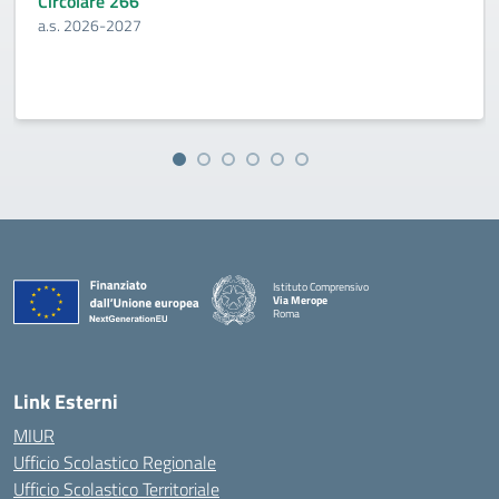
Circolare 266
a.s. 2026-2027
Istituto Comprensivo
Via Merope
Roma
— Visita la pagina iniziale della scuola
Link Esterni
MIUR
Ufficio Scolastico Regionale
Ufficio Scolastico Territoriale