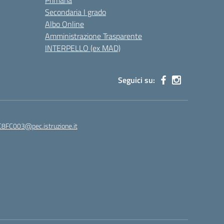
Primaria
Secondaria I grado
Albo Online
Amministrazione Trasparente
INTERPELLO (ex MAD)
Seguici su:
8FC003@pec.istruzione.it