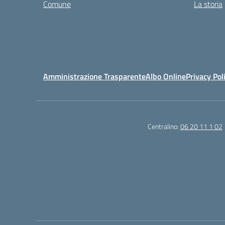
Comune
La storia
Amministrazione Trasparente
Albo Online
Privacy Pol
Centralino:
06 20 11 1 02