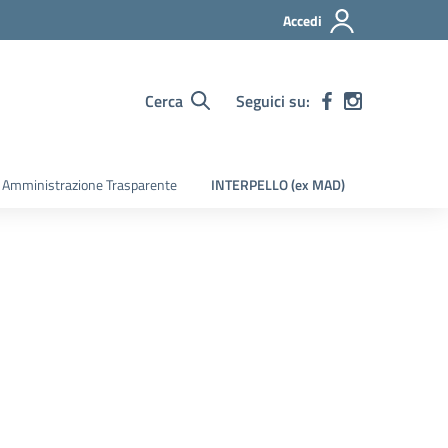
Accedi
Cerca
Seguici su:
Amministrazione Trasparente
INTERPELLO (ex MAD)