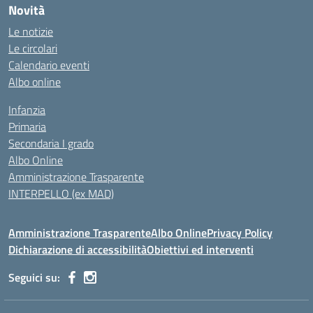
Novità
Le notizie
Le circolari
Calendario eventi
Albo online
Infanzia
Primaria
Secondaria I grado
Albo Online
Amministrazione Trasparente
INTERPELLO (ex MAD)
Amministrazione Trasparente
Albo Online
Privacy Policy
Dichiarazione di accessibilità
Obiettivi ed interventi
Seguici su: