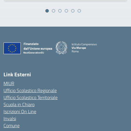
Istituto Comprensivo
Via Merope
Roma
— Visita la pagina iniziale della scuola
Link Esterni
MIUR
Ufficio Scolastico Regionale
Ufficio Scolastico Territoriale
Scuola in Chiaro
Iscrizioni On Line
Invalsi
Comune