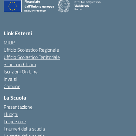
Istituto Comprensivo
Via Merope
Roma
— Visita la pagina iniziale della scuola
Link Esterni
MIUR
Ufficio Scolastico Regionale
Ufficio Scolastico Territoriale
Scuola in Chiaro
Iscrizioni On Line
Invalsi
Comune
La Scuola
Presentazione
I luoghi
Le persone
I numeri della scuola