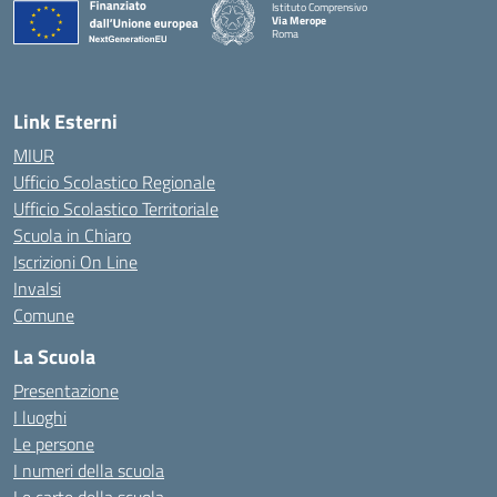
Istituto Comprensivo
Via Merope
Roma
— Visita la pagina iniziale della scuola
Link Esterni
MIUR
Ufficio Scolastico Regionale
Ufficio Scolastico Territoriale
Scuola in Chiaro
Iscrizioni On Line
Invalsi
Comune
La Scuola
Presentazione
I luoghi
Le persone
I numeri della scuola