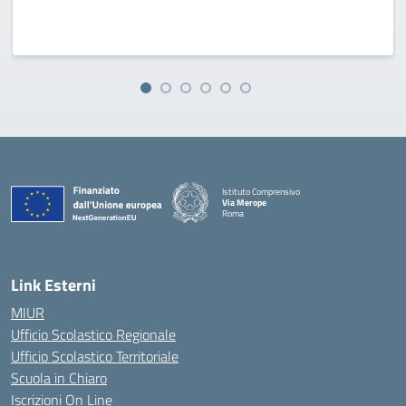
Istituto Comprensivo
Via Merope
Roma
— Visita la pagina iniziale della scuola
Link Esterni
MIUR
Ufficio Scolastico Regionale
Ufficio Scolastico Territoriale
Scuola in Chiaro
Iscrizioni On Line