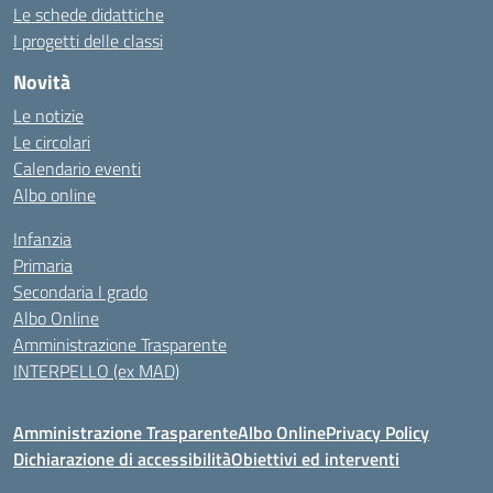
Le schede didattiche
I progetti delle classi
Novità
Le notizie
Le circolari
Calendario eventi
Albo online
Infanzia
Primaria
Secondaria I grado
Albo Online
Amministrazione Trasparente
INTERPELLO (ex MAD)
Amministrazione Trasparente
Albo Online
Privacy Policy
Dichiarazione di accessibilità
Obiettivi ed interventi