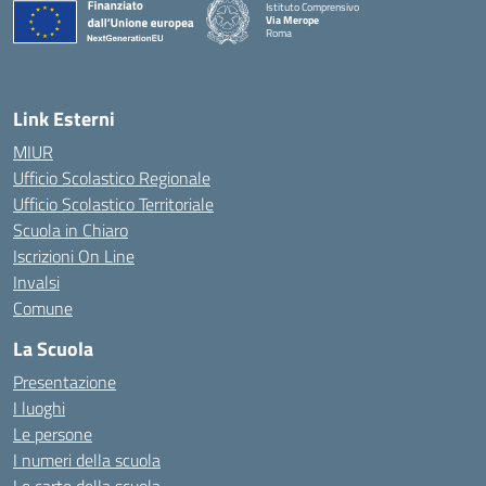
Istituto Comprensivo
Via Merope
Roma
— Visita la pagina iniziale della scuola
Link Esterni
MIUR
Ufficio Scolastico Regionale
Ufficio Scolastico Territoriale
Scuola in Chiaro
Iscrizioni On Line
Invalsi
Comune
La Scuola
Presentazione
I luoghi
Le persone
I numeri della scuola