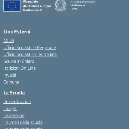
Istituto Comprensivo
Via Merope
Roma
— Visita la pagina iniziale della scuola
Link Esterni
MIUR
Ufficio Scolastico Regionale
Ufficio Scolastico Territoriale
Scuola in Chiaro
Iscrizioni On Line
Invalsi
Comune
La Scuola
Presentazione
I luoghi
Le persone
I numeri della scuola