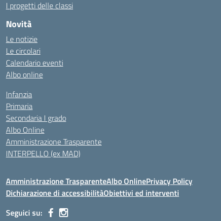
I progetti delle classi
Novità
Le notizie
Le circolari
Calendario eventi
Albo online
Infanzia
Primaria
Secondaria I grado
Albo Online
Amministrazione Trasparente
INTERPELLO (ex MAD)
Amministrazione Trasparente
Albo Online
Privacy Policy
Dichiarazione di accessibilità
Obiettivi ed interventi
Seguici su: