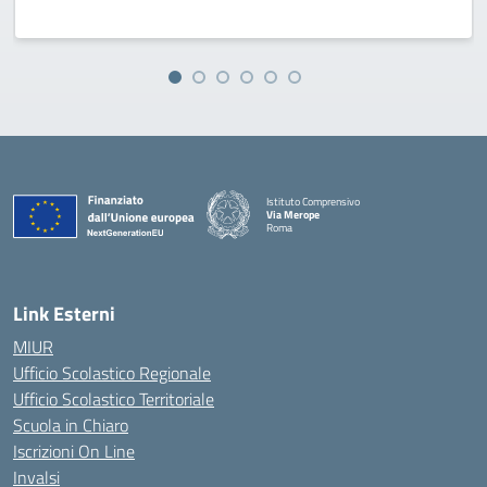
Istituto Comprensivo
Via Merope
Roma
— Visita la pagina iniziale della scuola
Link Esterni
MIUR
Ufficio Scolastico Regionale
Ufficio Scolastico Territoriale
Scuola in Chiaro
Iscrizioni On Line
Invalsi