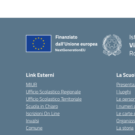
Is
V
R
— 
Link Esterni
La Scuo
MIUR
Presenta
Ufficio Scolastico Regionale
I luoghi
Ufficio Scolastico Territoriale
Le perso
Scuola in Chiaro
I numeri 
Iscrizioni On Line
Le carte 
Invalsi
Organizz
Comune
La storia