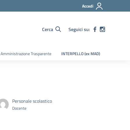
Accedi
Cerca
Seguici su:
Amministrazione Trasparente
INTERPELLO (ex MAD)
Personale scolastico
Docente