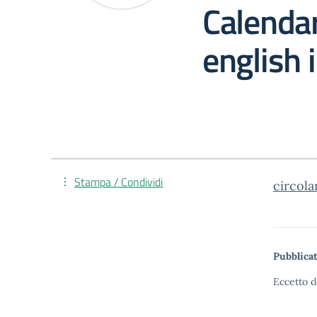
Calendar
english 
Stampa / Condividi
circola
Pubblicat
Eccetto d