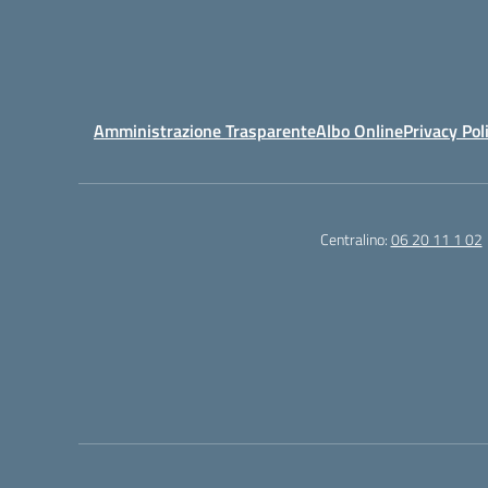
Amministrazione Trasparente
Albo Online
Privacy Pol
Centralino:
06 20 11 1 02