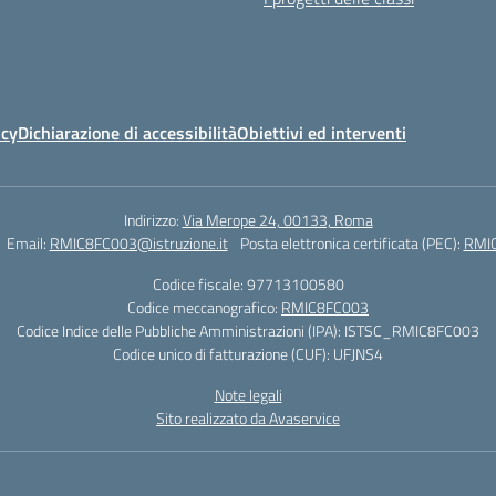
icy
Dichiarazione di accessibilità
Obiettivi ed interventi
Indirizzo:
Via Merope 24, 00133, Roma
Email:
RMIC8FC003@istruzione.it
Posta elettronica certificata (PEC):
RMIC
Codice fiscale: 97713100580
Codice meccanografico:
RMIC8FC003
Codice Indice delle Pubbliche Amministrazioni (IPA): ISTSC_RMIC8FC003
Codice unico di fatturazione (CUF): UFJNS4
Note legali
Sito realizzato da Avaservice