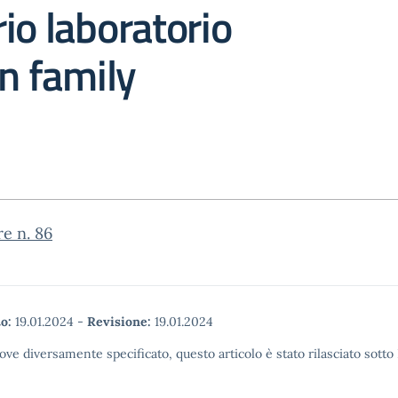
io laboratorio
in family
re n. 86
o:
19.01.2024
-
Revisione:
19.01.2024
ove diversamente specificato, questo articolo è stato rilasciato sott