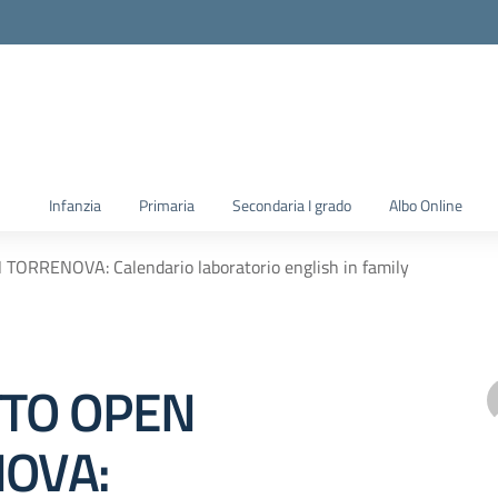
la scuola
Infanzia
Primaria
Secondaria I grado
Albo Online
ORRENOVA: Calendario laboratorio english in family
TO OPEN
OVA: