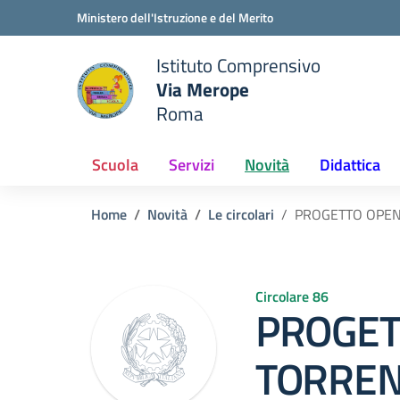
Vai ai contenuti
Vai al menu di navigazione
Vai al footer
Ministero dell'Istruzione e del Merito
Istituto Comprensivo
Via Merope
e della scuola
Roma
— Visita la pagina iniziale del
Scuola
Servizi
Novità
Didattica
Home
Novità
Le circolari
PROGETTO OPEN T
Circolare 86
PROGET
TORREN