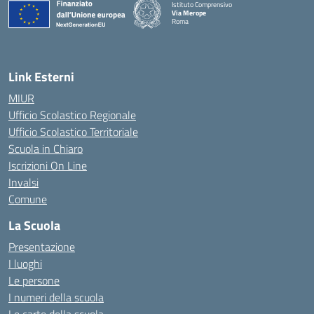
Istituto Comprensivo
Via Merope
Roma
— Visita la pagina iniziale della scuola
Link Esterni
MIUR
Ufficio Scolastico Regionale
Ufficio Scolastico Territoriale
Scuola in Chiaro
Iscrizioni On Line
Invalsi
Comune
La Scuola
Presentazione
I luoghi
Le persone
I numeri della scuola