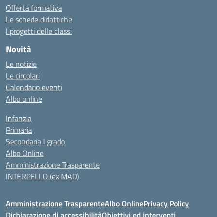
Offerta formativa
Le schede didattiche
I progetti delle classi
Novità
Le notizie
Le circolari
Calendario eventi
Albo online
Infanzia
Primaria
Secondaria I grado
Albo Online
Amministrazione Trasparente
INTERPELLO (ex MAD)
Amministrazione Trasparente
Albo Online
Privacy Policy
Dichiarazione di accessibilità
Obiettivi ed interventi