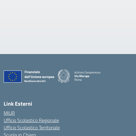
Istituto Comprensivo
Via Merope
Roma
— Visita la pagina iniziale della scuola
Link Esterni
MIUR
Ufficio Scolastico Regionale
Ufficio Scolastico Territoriale
Scuola in Chiaro