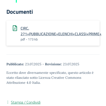
Documenti
CIRC.
271+PUBBLICAZIONE+ELENCHI+CLASSI+PRIME+
pdf - 173 kb
Pubblicato:
23.07.2025
-
Revisione:
23.07.2025
Eccetto dove diversamente specificato, questo articolo è
stato rilasciato sotto Licenza Creative Commons
Attribuzione 4.0 Italia.
Stampa / Condividi