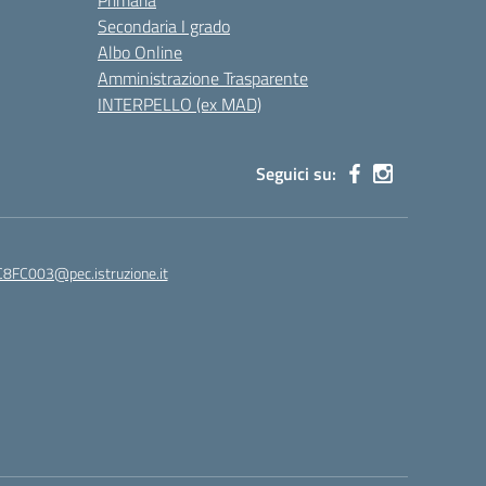
Primaria
Secondaria I grado
Albo Online
Amministrazione Trasparente
INTERPELLO (ex MAD)
Seguici su:
8FC003@pec.istruzione.it