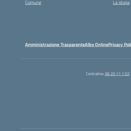
Comune
La storia
Amministrazione Trasparente
Albo Online
Privacy Pol
Centralino:
06 20 11 1 02