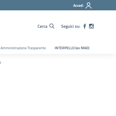
Accedi
Cerca
Seguici su:
Amministrazione Trasparente
INTERPELLO (ex MAD)
o