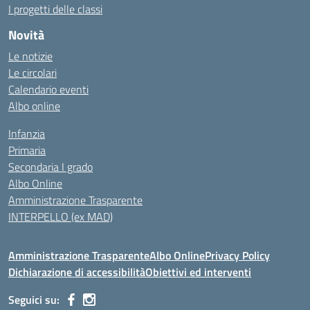
I progetti delle classi
Novità
Le notizie
Le circolari
Calendario eventi
Albo online
Infanzia
Primaria
Secondaria I grado
Albo Online
Amministrazione Trasparente
INTERPELLO (ex MAD)
Amministrazione Trasparente
Albo Online
Privacy Policy
Dichiarazione di accessibilità
Obiettivi ed interventi
Seguici su: