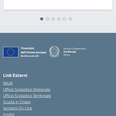
Istituto Comprensivo
Via Merope
Roma
— Visita la pagina iniziale della scuola
Link Esterni
MIUR
Ufficio Scolastico Regionale
Ufficio Scolastico Territoriale
Scuola in Chiaro
Iscrizioni On Line
Invalsi