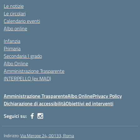
Le notizie
Le circolari
Calendario eventi
Albo online
Infanzia
Primaria
Secondaria I grado
Albo Online
Amministrazione Trasparente
INTERPELLO (ex MAD)
Amministrazione Trasparente
Albo Online
Privacy Policy
Dichiarazione di accessibilità
Obiettivi ed interventi
Seguici su:
Indirizzo:
Via Merope 24, 00133, Roma