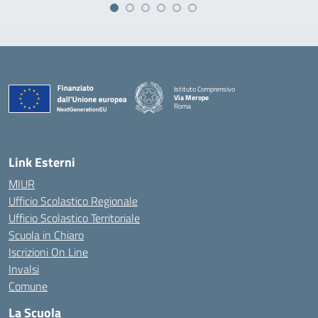
Istituto Comprensivo
Via Merope
Roma
— Visita la pagina iniziale della scuola
Link Esterni
MIUR
Ufficio Scolastico Regionale
Ufficio Scolastico Territoriale
Scuola in Chiaro
Iscrizioni On Line
Invalsi
Comune
La Scuola