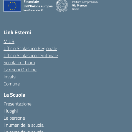
Istituto Comprensivo
Via Merope
Roma
— Visita la pagina iniziale della scuola
Link Esterni
MIUR
Ufficio Scolastico Regionale
Ufficio Scolastico Territoriale
Scuola in Chiaro
Iscrizioni On Line
Invalsi
Comune
La Scuola
Presentazione
I luoghi
Le persone
I numeri della scuola