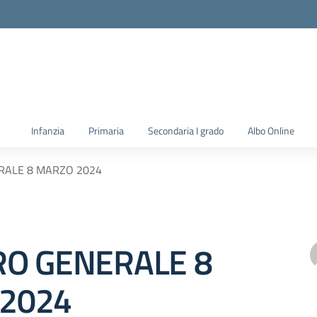
la scuola
Infanzia
Primaria
Secondaria I grado
Albo Online
RALE 8 MARZO 2024
RO GENERALE 8
 2024