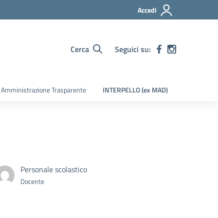
Accedi
Cerca
Seguici su:
Amministrazione Trasparente
INTERPELLO (ex MAD)
Personale scolastico
Docente