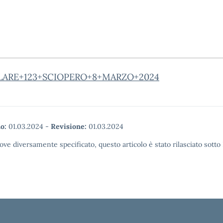
LARE+123+SCIOPERO+8+MARZO+2024
o:
01.03.2024
-
Revisione:
01.03.2024
ove diversamente specificato, questo articolo è stato rilasciato sott