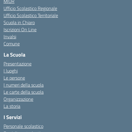
MIUR
Ufficio Scolastico Regionale
Ufficio Scolastico Territoriale
Scuola in Chiaro
Iscrizioni On Line
Invalsi
Comune
La Scuola
Presentazione
I luoghi
Le persone
I numeri della scuola
Le carte della scuola
Organizzazione
La storia
I Servizi
Personale scolastico