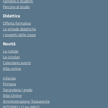
Famiglie e studenti
Percorsi di studio
Didattica
Offerta formativa
Le schede didattiche
I progetti delle classi
Novità
Le notizie
Le circolari
Calendario eventi
Albo online
Infanzia
Primaria
Secondaria I grado
Albo Online
Amministrazione Trasparente
INTERPELLO (ex MAD)